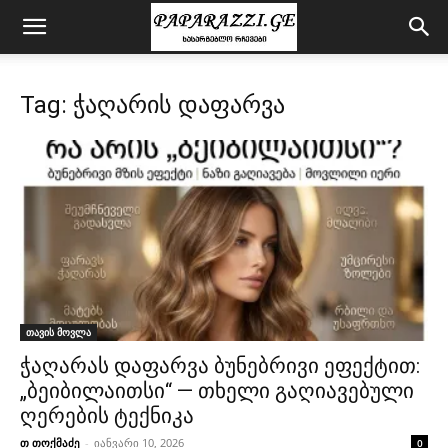
Tag: ჭაღარის დაფარვა
თავის მოვლა
ჭაღარას დაფარვა ბუნებრივი ეფექტით:
„ბეიბილაითსი“ — თხელი გაღიავებული
ღერების ტექნიკა
თ თოქმაძე
-
იანვარი 10, 2026
0