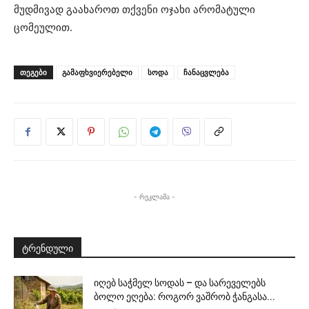
მუდმივად გაახაროთ თქვენი ოჯახი არომატული
ცომეულით.
ᲗᲔᲒᲔᲑᲘ
გამაფხვიერებელი
სოდა
ჩანაცვლება
- რეკლამა -
ტრენდული
იღებ საჭმელ სოდას – და სარეველებს
ბოლო ეღება: როგორ ვაშრობ ჭანგასა...