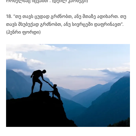
რომელსაც იცვამთ“. (დეილ კარნეგი)
18. “თუ თავს ცუდად გრძნობთ, ანუ მთაზე ადიხართ. თუ
თავს მსუბუქად გრძნობთ, ანუ სივრცეში დაფრინავთ“.
(ჰენრი ფორდი)