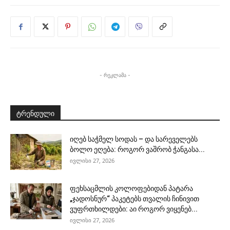
- რეკლამა -
ტრენდული
იღებ საჭმელ სოდას – და სარეველებს
ბოლო ეღება: როგორ ვაშრობ ჭანგასა...
ივლისი 27, 2026
ფეხსაცმლის კოლოფებიდან პატარა
„ჯადოსნურ“ პაკეტებს თვალის ჩინივით
ვუფრთხილდები: აი როგორ ვიყენებ...
ივლისი 27, 2026