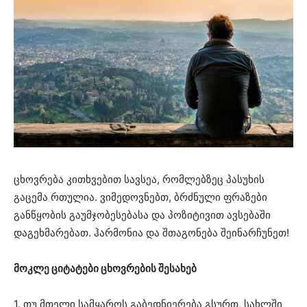
ცხოვრება კითხვებით სავსეა, რომლებზეც პასუხის
გაცემა რთულია. ვიმედოვნებთ, ბრძნული ფრაზები
განწყობის გაუმჯობესებასა და პოზიტივით ავსებაში
დაგეხმარებათ. ჰარმონია და შთაგონება შეინარჩუნეთ!
მოკლე ციტატები ცხოვრების შესახებ
1. თუ მთელი სამყაროს გაბედნიერება გსურთ, სახლში