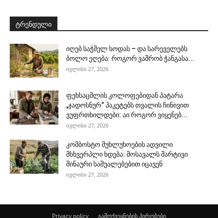
ტრენდული
იღებ საჭმელ სოდას – და სარეველებს
ბოლო ეღება: როგორ ვაშრობ ჭანგასა...
ივლისი 27, 2026
ფეხსაცმლის კოლოფებიდან პატარა
„ჯადოსნურ“ პაკეტებს თვალის ჩინივით
ვუფრთხილდები: აი როგორ ვიყენებ...
ივლისი 27, 2026
კომბოსტო მუხლუხოების ადვილი
მსხვერპლი ხდება: მოსავალს მარტივი
შინაური საშუალებებით იცავენ
ივლისი 27, 2026
Privacy policy
გამოქვეყნების პირობები