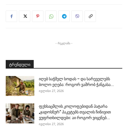
- რეკლამა -
ტრენდული
იღებ საჭმელ სოდას – და სარეველებს
ბოლო ეღება: როგორ ვაშრობ ჭანგასა...
ივლისი 27, 2026
ფეხსაცმლის კოლოფებიდან პატარა
„ჯადოსნურ“ პაკეტებს თვალის ჩინივით
ვუფრთხილდები: აი როგორ ვიყენებ...
ივლისი 27, 2026