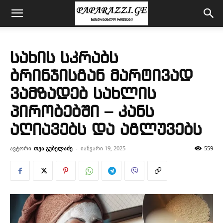
სახის სკრაბს
ბრინჯისგან მარტივად
ვამზადებ სახლის
პირობებში – კანს
აღიავებს და აგლუვებს
ავტორი
თეა გუბელაძე
-
იანვარი 19, 2025
559