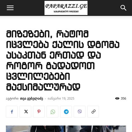
მიზეზები, რატომ
იცვლება ქალის დგომა
ასაკთან ერთად და
როგორ გადადოთ
ცვლილებები
მაქსიმალურად
ავტორი
თეა გუბელაძე
-
იანვარი 19, 2025
356