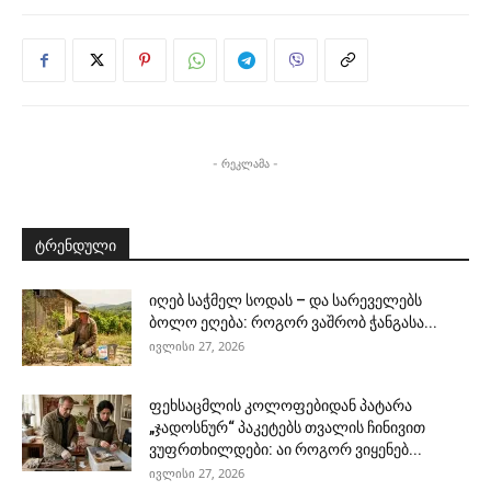
- რეკლამა -
ტრენდული
იღებ საჭმელ სოდას – და სარეველებს
ბოლო ეღება: როგორ ვაშრობ ჭანგასა...
ივლისი 27, 2026
ფეხსაცმლის კოლოფებიდან პატარა
„ჯადოსნურ“ პაკეტებს თვალის ჩინივით
ვუფრთხილდები: აი როგორ ვიყენებ...
ივლისი 27, 2026