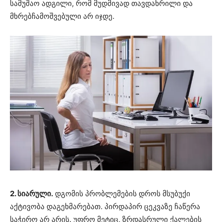
სამუშაო ადგილი, რომ მუდმივად თავდახრილი და
მხრებჩამოშვებული არ იჯდე.
2. სიარული.
დგომის პრობლემების დროს მსუბუქი
აქტივობა დაგეხმარებათ. პირდაპირ ცეკვაზე ჩაწერა
საჭირო არ არის. უფრო მეტიც, ზრდასრული ქალების