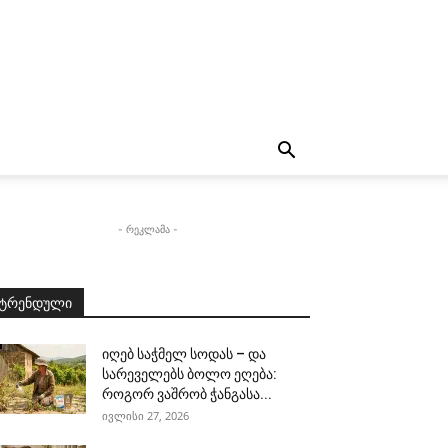
- რეკლამა -
ტრენდული
იღებ საჭმელ სოდას – და
სარეველებს ბოლო ეღება:
როგორ ვაშრობ ჭანგასა...
ივლისი 27, 2026