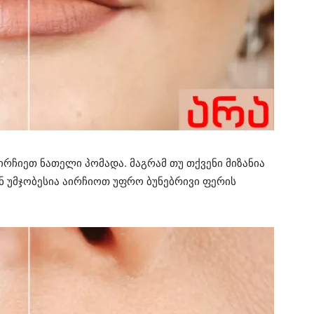
ირჩიეთ ნათელი პომადა. მაგრამ თუ თქვენი მიზანია
ინ უმჯობესია აირჩიოთ უფრო ბუნებრივი ფერის