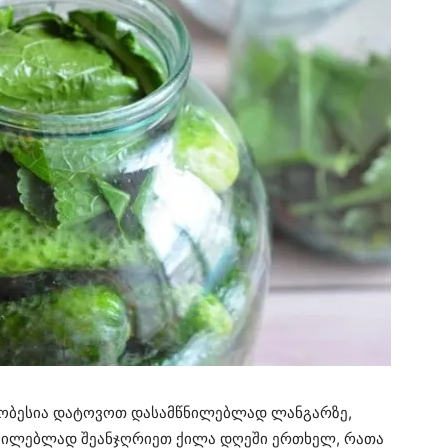
მჯობესია დატოვოთ დასამწნილებლად ლანგარზე,
უცილებლად შეანჯღრიეთ ქილა დღეში ერთხელ, რათა