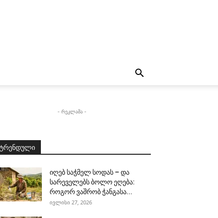
- რეკლამა -
ტრენდული
იღებ საჭმელ სოდას – და
სარეველებს ბოლო ეღება:
როგორ ვაშრობ ჭანგასა...
ივლისი 27, 2026