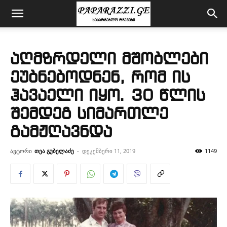
აღმზრდელი მშობლები
ეუბნებოდნენ, რომ ის
ჰავაელი იყო. 30 წლის
შემდეგ სიმართლე
გამჟღავნდა
ავტორი
თეა გუბელაძე
-
დეკემბერი 11, 2019
1149