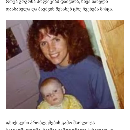
როცა გოგონა პოლიციამ დაიჭირა, სხვა სახელი
დაასახელა და ბავშვის შესახებ ცრუ ჩვენება მისცა.
ფსიქიკური პრობლემების გამო შარლოტა