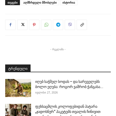
ᲗᲔᲒᲔᲑᲘ
აღმზრდელი მშობლები
ისტორია
- რეკლამა -
ტრენდული
იღებ საჭმელ სოდას – და სარეველებს
ბოლო ეღება: როგორ ვაშრობ ჭანგასა...
ივლისი 27, 2026
ფეხსაცმლის კოლოფებიდან პატარა
„ჯადოსნურ“ პაკეტებს თვალის ჩინივით