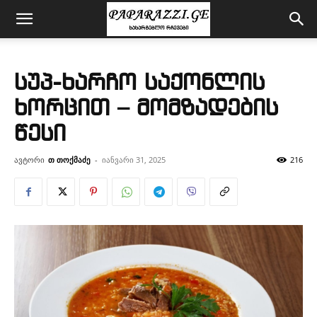
სუპ-ხარჩო საქონლის
ხორცით – მომზადების
წესი
ავტორი
თ თოქმაძე
-
იანვარი 31, 2025
216