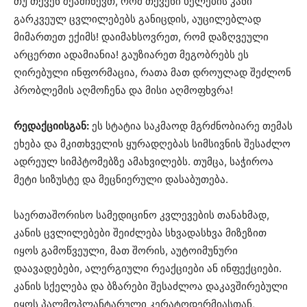
თუ თქვენ შეამჩნევთ, რომ თქვენი ხელების კანი
გარკვეულ ცვლილებებს განიცდის, აუცილებლად
მიმართეთ ექიმს! დაიმახსოვრეთ, რომ დაზღვეული
არცერთი ადამიანია! გაუზიარეთ მეგობრებს ეს
ღირებული ინფორმაცია, რათა მათ დროულად შეძლონ
პრობლემის აღმოჩენა და მისი აღმოფხვრა!
რედაქციისგან:
ეს სტატია საკმაოდ მგრძნობიარე თემას
ეხება და მკითხველის ყურადღებას სიმსივნის შესაძლო
ადრეულ სიმპტომებზე ამახვილებს. თუმცა, საჭიროა
მეტი სიზუსტე და მეცნიერული დასაბუთება.
საერთაშორისო სამედიცინო კვლევების თანახმად,
კანის ცვლილებები შეიძლება სხვადასხვა მიზეზით
იყოს გამოწვეული, მათ შორის, აუტოიმუნური
დაავადებები, ალერგიული რეაქციები ან ინფექციები.
კანის სქელება და ბზარები შესაძლოა დაკავშირებული
იყოს პალმოპლანტარული კერატოდერმიასთან,