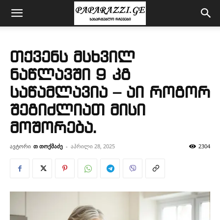
თქვენს მსხვილ
ნაწლავში 9 კგ
საწამლავია – აი როგორ
შეგიძლიათ მისი
მოშორება.
ავტორი
თ თოქმაძე
-
აპრილი 28, 2025
2304