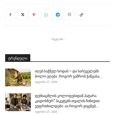
- რეკლამა -
ტრენდული
იღებ საჭმელ სოდას – და სარეველებს
ბოლო ეღება: როგორ ვაშრობ ჭანგასა...
ივლისი 27, 2026
ფეხსაცმლის კოლოფებიდან პატარა
„ჯადოსნურ“ პაკეტებს თვალის ჩინივით
ვუფრთხილდები: აი როგორ ვიყენებ...
ივლისი 27, 2026