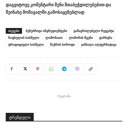
დაგვიტოვე კომენტარი შენი შთაბეჭდილებებით და
შეინახე მომავალში გამოსაყენებლად
ᲗᲔᲒᲔᲑᲘ
ბუნებრივი ინგრედიენტები
გამაგრილებელი რეცეპტი
ზაფხულის სასმელი
ლიმონათი
ლიმონის წვენი
ტარხუნა
ტრადიციული სასმელი
შაქრის სიროფი
ჯანსაღი ალტერნატივა
- რეკლამა -
ტრენდული