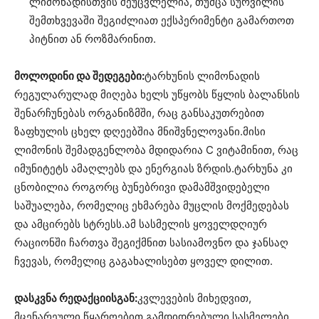
ლიმონადისთვის შეუცვლელია, თუმცა სურვილის
შემთხვევაში შეგიძლიათ ექსპერიმენტი გამართოთ
პიტნით ან როზმარინით.
მოლოდინი და შედეგები:
ტარხუნის ლიმონადის
რეგულარულად მიღება ხელს უწყობს წყლის ბალანსის
შენარჩუნებას ორგანიზმში, რაც განსაკუთრებით
ზაფხულის ცხელ დღეებშია მნიშვნელოვანი.მისი
ლიმონის შემადგენლობა მდიდარია C ვიტამინით, რაც
იმუნიტეტს ამაღლებს და ენერგიას ზრდის.ტარხუნა კი
ცნობილია როგორც ბუნებრივი დამამშვიდებელი
საშუალება, რომელიც ეხმარება მუცლის მოქმედებას
და ამცირებს სტრესს.ამ სასმელის ყოველდღიურ
რაციონში ჩართვა შეგიქმნით სასიამოვნო და ჯანსაღ
ჩვევას, რომელიც გაგახალისებთ ყოველ დილით.
დასკვნა რედაქციისგან:
კვლევების მიხედვით,
მცენარეული წყაროებით გამდიდრებული სასმელები