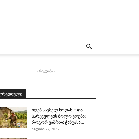
- რეკლამა -
ტრენდული
იღებ საჭმელ სოდას – და
სარეველებს ბოლო ეღება:
როგორ ვაშრობ ჭანგასა...
ივლისი 27, 2026