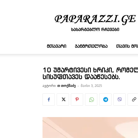
სასარგებლო
რჩევები
ᲛᲗᲐᲕᲐᲠᲘ
ᲯᲐᲜᲛᲠᲗᲔᲚᲝᲑᲐ
ᲗᲐᲕᲘᲡ Მ
10 უმარტივესი ხრიკი, რომე
სისუფთავეს დააწესებს.
ავტორი
თ თოქმაძე
-
მაისი 3, 2025