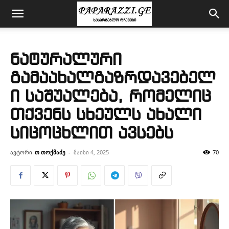
ნატურალური
გამაახალგაზრდავებელ
ი საშუალება, რომელიც
თქვენს სხეულს ახალი
სიცოცხლით ავსებს
ავტორი
თ თოქმაძე
-
მაისი 4, 2025
70