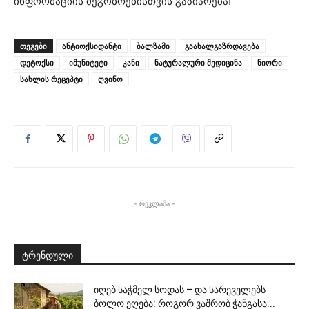
ინფორმაციის მეგობრებისთვის გაზიარება!
ᲗᲔᲒᲔᲑᲘ
ანტიოქსიდანტი
ბალზამი
გაახალგაზრდავება
დეტოქსი
იმუნიტეტი
კანი
ნატურალური მედიცინა
ნიორი
სახლის რეცეპტი
ღვინო
- რეკლამა -
ტრენდული
იღებ საჭმელ სოდას – და სარეველებს
ბოლო ეღება: როგორ ვაშრობ ჭანგასა...