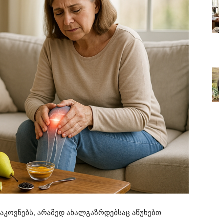
აკოვნებს, არამედ ახალგაზრდებსაც აწუხებთ