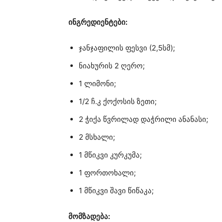
ინგრედიენტები:
ჯანჯაფილის ფესვი (2,5სმ);
ნიახურის 2 ღერო;
1 ლიმონი;
1/2 ჩ.კ ქოქოსის ზეთი;
2 ჭიქა წვრილად დაჭრილი ანანასი;
2 მსხალი;
1 მწიკვი კურკუმა;
1 ფორთოხალი;
1 მწიკვი შავი წიწაკა;
მომზადება: