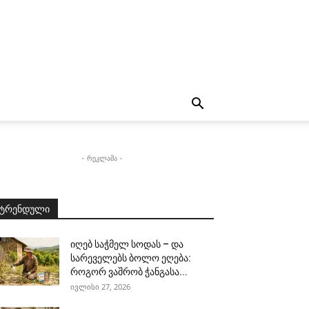
- რეკლამა -
ტრენდული
იღებ საჭმელ სოდას – და
სარეველებს ბოლო ეღება:
როგორ ვაშრობ ჭანგასა...
ივლისი 27, 2026