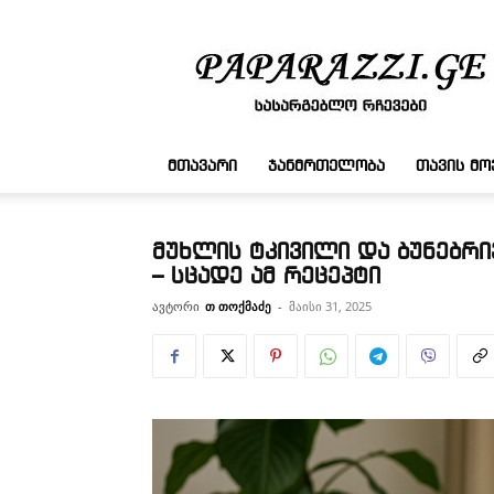
სასარგებლო
რჩევები
ᲛᲗᲐᲕᲐᲠᲘ
ᲯᲐᲜᲛᲠᲗᲔᲚᲝᲑᲐ
ᲗᲐᲕᲘᲡ Მ
მუხლის ტკივილი და ბუნებრი
– სცადე ამ რეცეპტი
ავტორი
თ თოქმაძე
-
მაისი 31, 2025