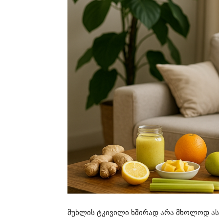
მუხლის ტკივილი ხშირად არა მხოლოდ ას