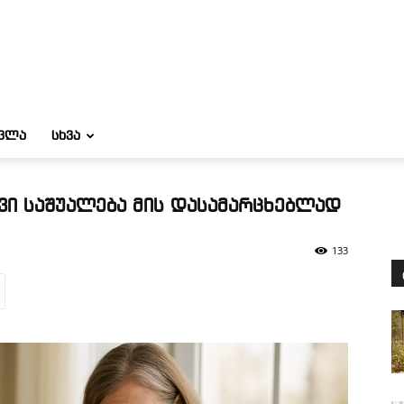
ᲝᲕᲚᲐ
ᲡᲮᲕᲐ
ვი საშუალება მის დასამარცხებლად
133