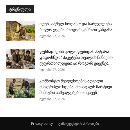
ტრენდული
იღებ საჭმელ სოდას – და სარეველებს
ბოლო ეღება: როგორ ვაშრობ ჭანგასა...
ივლისი 27, 2026
ფეხსაცმლის კოლოფებიდან პატარა
„ჯადოსნურ“ პაკეტებს თვალის ჩინივით
ვუფრთხილდები: აი როგორ ვიყენებ...
ივლისი 27, 2026
კომბოსტო მუხლუხოების ადვილი
მსხვერპლი ხდება: მოსავალს მარტივი
შინაური საშუალებებით იცავენ
ივლისი 27, 2026
Privacy policy
გამოქვეყნების პირობები