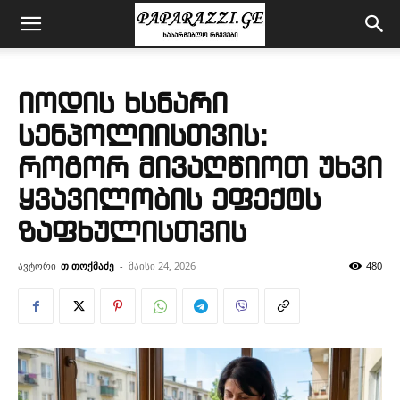
იოდის ხსნარი
სენპოლიისთვის:
როგორ მივაღწიოთ უხვი
ყვავილობის ეფექტს
ზაფხულისთვის
ავტორი
თ თოქმაძე
-
მაისი 24, 2026
480