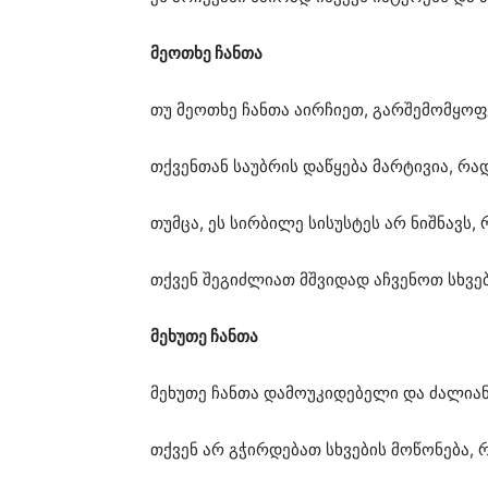
მეოთხე ჩანთა
თუ მეოთხე ჩანთა აირჩიეთ, გარშემომყოფე
თქვენთან საუბრის დაწყება მარტივია, რა
თუმცა, ეს სირბილე სისუსტეს არ ნიშნავს
თქვენ შეგიძლიათ მშვიდად აჩვენოთ სხვებ
მეხუთე ჩანთა
მეხუთე ჩანთა დამოუკიდებელი და ძალიან 
თქვენ არ გჭირდებათ სხვების მოწონება, 