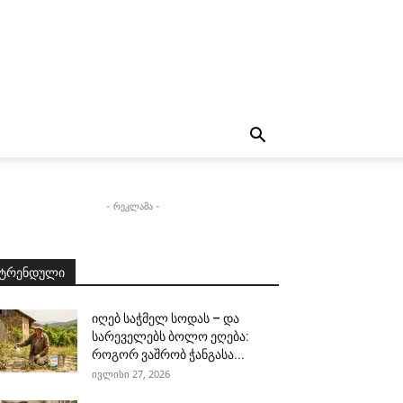
- რეკლამა -
ტრენდული
იღებ საჭმელ სოდას – და
სარეველებს ბოლო ეღება:
როგორ ვაშრობ ჭანგასა...
ივლისი 27, 2026