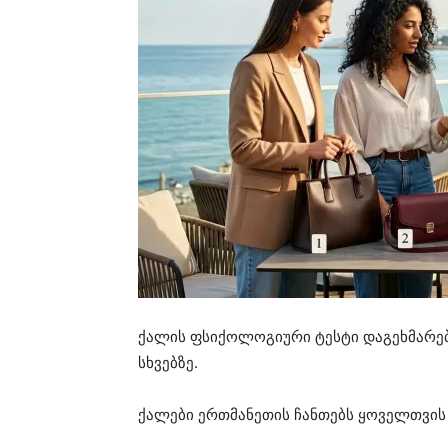
ქალის ფსიქოლოგიური ტესტი დაგეხმარებ
სხვებზე.
ქალები ერთმანეთის ჩანთებს ყოველთვის