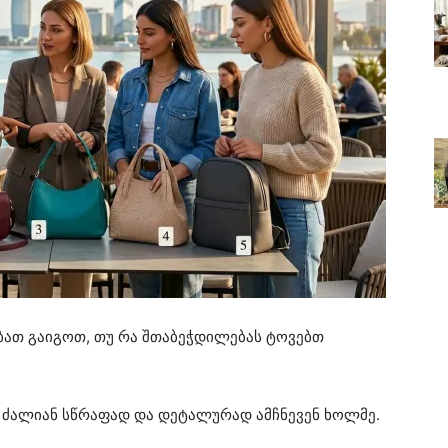
ათ გაიგოთ, თუ რა შთაბეჭდილებას ტოვებთ
 ძალიან სწრაფად და დეტალურად ამჩნევენ ხოლმე.