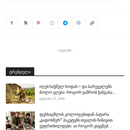
- რეკლამა -
ტრენდული
იღებ საჭმელ სოდას – და სარეველებს
ბოლო ეღება: როგორ ვაშრობ ჭანგასა...
ივლისი 27, 2026
ფეხსაცმლის კოლოფებიდან პატარა
„ჯადოსნურ“ პაკეტებს თვალის ჩინივით
ვუფრთხილდები: აი როგორ ვიყენებ...