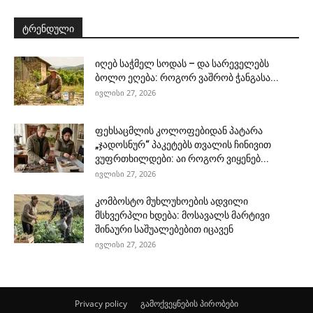
ტრენდული
იღებ საჭმელ სოდას – და სარეველებს
ბოლო ეღება: როგორ ვაშრობ ჭანგასა...
ივლისი 27, 2026
ფეხსაცმლის კოლოფებიდან პატარა
„ჯადოსნურ“ პაკეტებს თვალის ჩინივით
ვუფრთხილდები: აი როგორ ვიყენებ...
ივლისი 27, 2026
კომბოსტო მუხლუხოების ადვილი
მსხვერპლი ხდება: მოსავალს მარტივი
შინაური საშუალებებით იცავენ
ივლისი 27, 2026
Privacy policy
გამოქვეყნების პირობები