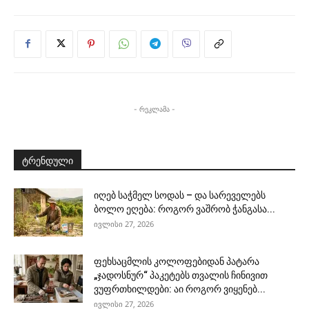
- რეკლამა -
ტრენდული
იღებ საჭმელ სოდას – და სარეველებს
ბოლო ეღება: როგორ ვაშრობ ჭანგასა...
ივლისი 27, 2026
ფეხსაცმლის კოლოფებიდან პატარა
„ჯადოსნურ“ პაკეტებს თვალის ჩინივით
ვუფრთხილდები: აი როგორ ვიყენებ...
ივლისი 27, 2026