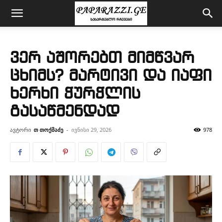
ვერ აშორებთ მიმწვარ
ცხიმს? მარტივი და იაფი
ხერხი ჭურჭლის
გასაწმენდად
ავტორი
თ თოქმაძე
-
ივნისი 29, 2026
978