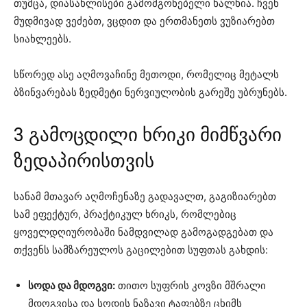
თუმცა, დიასახლისები გამომგონებელი ხალხია. ჩვენ
მუდმივად ვეძებთ, ვცდით და ერთმანეთს ვუზიარებთ
სიახლეებს.
სწორედ ასე აღმოვაჩინე მეთოდი, რომელიც მეტალს
ბზინვარებას ზედმეტი ნერვიულობის გარეშე უბრუნებს.
3 გამოცდილი ხრიკი მიმწვარი
ზედაპირისთვის
სანამ მთავარ აღმოჩენაზე გადავალთ, გაგიზიარებთ
სამ ეფექტურ, პრაქტიკულ ხრიკს, რომლებიც
ყოველდღიურობაში ნამდვილად გამოგადგებათ და
თქვენს სამზარეულოს გაცილებით სუფთას გახდის:
სოდა და მდოგვი:
თითო სუფრის კოვზი მშრალი
მდოგვისა და სოდის ნაზავი ტაფებზე ცხიმს