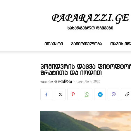
სასარგებლო
რჩევები
ᲛᲗᲐᲕᲐᲠᲘ
ᲯᲐᲜᲛᲠᲗᲔᲚᲝᲑᲐ
ᲗᲐᲕᲘᲡ Მ
პომიდვრის დაცვა ფიტოფტორ
შრატითა და იოდით
ავტორი
თ თოქმაძე
-
ივლისი 4, 2026