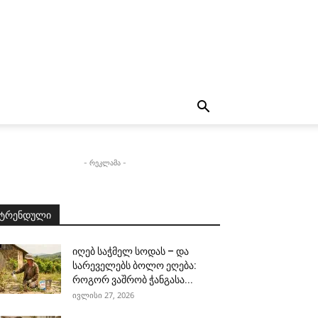
- რეკლამა -
ტრენდული
იღებ საჭმელ სოდას – და
სარეველებს ბოლო ეღება:
როგორ ვაშრობ ჭანგასა...
ივლისი 27, 2026