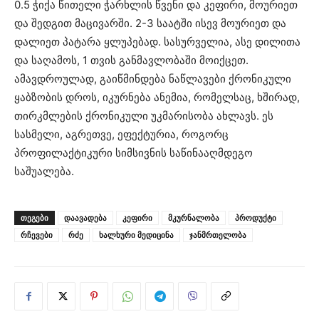
0.5 ჭიქა წითელი ჭარხლის წვენი და კეფირი, მოურიეთ
და შედგით მაცივარში. 2-3 საატში ისევ მოურიეთ და
დალიეთ პატარა ყლუპებად. სასურველია, ასე დილითა
და საღამოს, 1 თვის განმავლობაში მოიქცეთ.
ამავდროულად, გაიწმინდება ნაწლავები ქრონიკული
ყაბზობის დროს, იკურნება ანემია, რომელსაც, ხშირად,
თირკმლების ქრონიკული უკმარისობა ახლავს. ეს
სასმელი, აგრეთვე, ეფექტურია, როგორც
პროფილაქტიკური სიმსივნის საწინააღმდეგო
საშუალება.
ᲗᲔᲒᲔᲑᲘ
დაავადება
კეფირი
მკურნალობა
პროდუქტი
რჩევები
რძე
ხალხური მედიცინა
ჯანმრთელობა