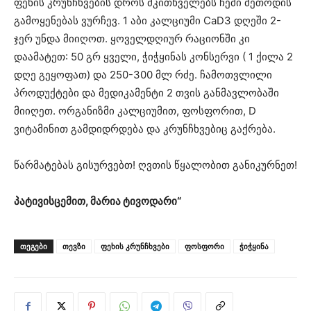
ფეხის კრუნჩხვების დროს მკითხველებს ჩემი მეთოდის
გამოყენებას ვურჩევ. 1 აბი კალციუმი CaD3 დღეში 2-
ჯერ უნდა მიიღოთ. ყოველდღიურ რაციონში კი
დაამატეთ: 50 გრ ყველი, ჭიჭყინას კონსერვი ( 1 ქილა 2
დღე გეყოფათ) და 250-300 მლ რძე. ჩამოთვლილი
პროდუქტები და მედიკამენტი 2 თვის განმავლობაში
მიიღეთ. ორგანიზმი კალციუმით, ფოსფორით, D
ვიტამინით გამდიდრდება და კრუნჩხვებიც გაქრება.
წარმატებას გისურვებთ! ღვთის წყალობით განიკურნეთ!
პატივისცემით, მარია ტივოდარი“
ᲗᲔᲒᲔᲑᲘ
თევზი
ფეხის კრუნჩხვები
ფოსფორი
ჭიჭყინა