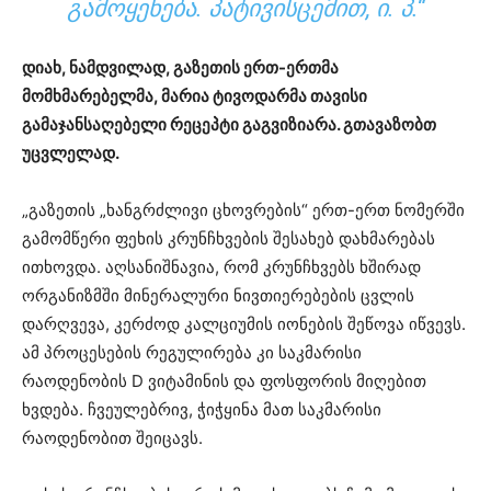
ᲒᲐᲛᲝᲧᲔᲜᲔᲑᲐ. ᲞᲐᲢᲘᲕᲘᲡᲪᲔᲛᲘᲗ, Ი. Პ.“
დიახ, ნამდვილად, გაზეთის ერთ-ერთმა
მომხმარებელმა, მარია ტივოდარმა თავისი
გამაჯანსაღებელი რეცეპტი გაგვიზიარა. გთავაზობთ
უცვლელად.
„გაზეთის „ხანგრძლივი ცხოვრების“ ერთ-ერთ ნომერში
გამომწერი ფეხის კრუნჩხვების შესახებ დახმარებას
ითხოვდა. აღსანიშნავია, რომ კრუნჩხვებს ხშირად
ორგანიზმში მინერალური ნივთიერებების ცვლის
დარღვევა, კერძოდ კალციუმის იონების შეწოვა იწვევს.
ამ პროცესების რეგულირება კი საკმარისი
რაოდენობის D ვიტამინის და ფოსფორის მიღებით
ხვდება. ჩვეულებრივ, ჭიჭყინა მათ საკმარისი
რაოდენობით შეიცავს.