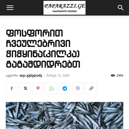
ფოსფორით
ჩვეულებრივი
ჭიჭყინა(კილკა)
გაგამდიდრებთ
ავტორი
თეა გუბელაძე
-
მარტი 13, 2020
2484