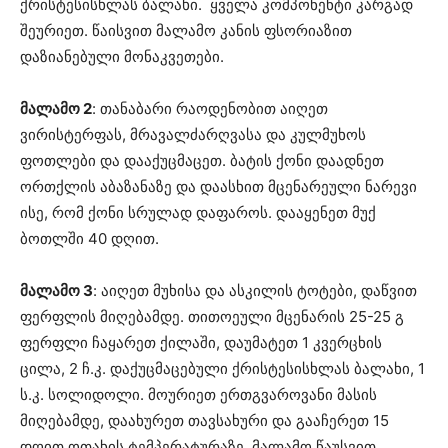
ქრისტესისხლას ბალახი. ყველა კომპონენტი კარგად
შეურიეთ. წაისვით მალამო კანის ფსორიაზით
დაზიანებული მონაკვეთები.
მალამო 2
: თანაბარი რაოდენობით აიღეთ
ვირისტერფას, მრავალძარღვასა და კულმუხოს
ფოთლები და დააქუცმაცეთ. ბატის ქონი დაადნეთ
ორთქლის აბაზანაზე და დაასხით მცენარეული ნარევი
ისე, რომ ქონი სრულად დაფაროს. დააყენეთ მუქ
ბოთლში 40 დღით.
მალამო 3
: აიღეთ მუხისა და ასკილის ტოტები, დაწვით
ფერფლის მიღებამდე. თითოეული მცენარის 25-25 გ
ფერფლი ჩაყარეთ ქილაში, დაუმატეთ 1 კვერცხის
ცილა, 2 ჩ.კ. დაქუცმაცებული ქრისტესისხლას ბალახი, 1
ს.კ. სოლიდოლი. მოურიეთ ერთგვაროვანი მასის
მიღებამდე, დაახურეთ თავსახური და გააჩერეთ 15
დღით ოთახის ტემპერატურაზე. მალამო წაუსვით