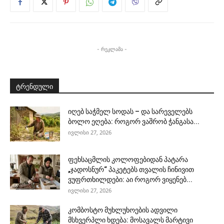
- რეკლამა -
ტრენდული
იღებ საჭმელ სოდას – და სარეველებს
ბოლო ეღება: როგორ ვაშრობ ჭანგასა...
ივლისი 27, 2026
ფეხსაცმლის კოლოფებიდან პატარა
„ჯადოსნურ“ პაკეტებს თვალის ჩინივით
ვუფრთხილდები: აი როგორ ვიყენებ...
ივლისი 27, 2026
კომბოსტო მუხლუხოების ადვილი
მსხვერპლი ხდება: მოსავალს მარტივი