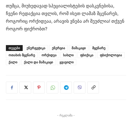
თუმცა, მიუხედავად სპეციალისტების დასკვნებისა,
ჩვენი რედაქცია თვლის, რომ ისეთ ლამაზ მცენარეს,
როგორიც ორქიდეაა, არავის ვნება არ შეუძლია! თქვენ
როგორ ფიქრობთ?
ᲗᲔᲒᲔᲑᲘ
ენერგეტიკა
ენერგია
მამაკაცი
მცენარე
ოთახის მცენარე
ორქიდეა
სახლი
ფსიქიკა
ფსიქოლოგია
ქალი
ქალი და მამაკაცი
ყვავილი
- რეკლამა -