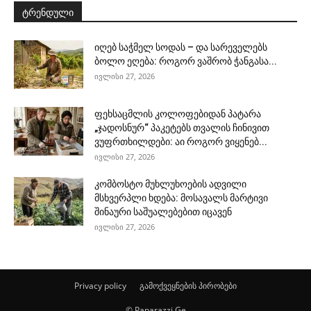
ტრენდული
იღებ საჭმელ სოდას – და სარეველებს
ბოლო ეღება: როგორ ვაშრობ ჭანგასა...
ივლისი 27, 2026
ფეხსაცმლის კოლოფებიდან პატარა
„ჯადოსნურ“ პაკეტებს თვალის ჩინივით
ვუფრთხილდები: აი როგორ ვიყენებ...
ივლისი 27, 2026
კომბოსტო მუხლუხოების ადვილი
მსხვერპლი ხდება: მოსავალს მარტივი
შინაური საშუალებებით იცავენ
ივლისი 27, 2026
Privacy policy
გამოქვეყნების პირობები
© Paparazzi.Ge