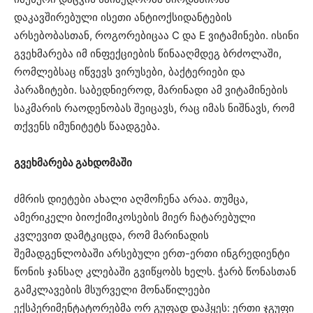
დაკავშირებული ისეთი ანტიოქსიდანტების
არსებობასთან, როგორებიცაა C და E ვიტამინები. ისინი
გვეხმარება იმ ინფექციების წინააღმდეგ ბრძოლაში,
რომლებსაც იწვევს ვირუსები, ბაქტერიები და
პარაზიტები. საბედნიეროდ, მარინადი ამ ვიტამინების
საკმარის რაოდენობას შეიცავს, რაც იმას ნიშნავს, რომ
თქვენს იმუნიტეტს წაადგება.
გვეხმარება გახდომაში
ძმრის დიეტები ახალი აღმოჩენა არაა. თუმცა,
ამერიკელი ბიოქიმიკოსების მიერ ჩატარებული
კვლევით დამტკიცდა, რომ მარინადის
შემადგენლობაში არსებული ერთ-ერთი ინგრედიენტი
წონის ჯანსაღ კლებაში გვიწყობს ხელს. ჭარბ წონასთან
გამკლავების მსურველი მონაწილეები
ექსპერიმენტატორებმა ორ გუფად დაჰყეს: ერთი ჯგუფი