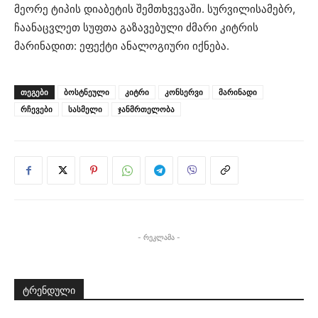
მეორე ტიპის დიაბეტის შემთხვევაში. სურვილისამებრ,
ჩაანაცვლეთ სუფთა გაზავებული ძმარი კიტრის
მარინადით: ეფექტი ანალოგიური იქნება.
ᲗᲔᲒᲔᲑᲘ
ბოსტნეული
კიტრი
კონსერვი
მარინადი
რჩევები
სასმელი
ჯანმრთელობა
- რეკლამა -
ტრენდული