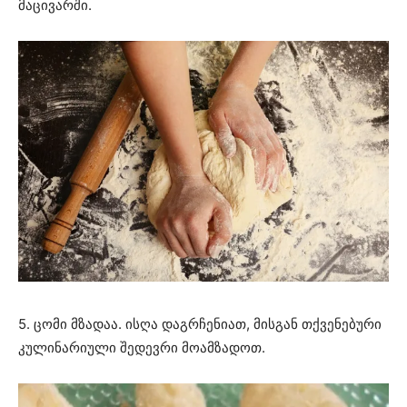
მაცივარში.
5. ცომი მზადაა. ისღა დაგრჩენიათ, მისგან თქვენებური
კულინარიული შედევრი მოამზადოთ.