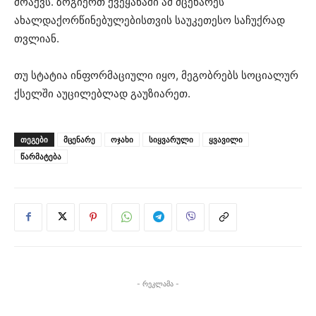
მოაქვს. ზოგიერთ ქვეყანაში ამ მცენარეს
ახალდაქორწინებულებისთვის საუკეთესო საჩუქრად
თვლიან.
თუ სტატია ინფორმაციული იყო, მეგობრებს სოციალურ
ქსელში აუცილებლად გაუზიარეთ.
ᲗᲔᲒᲔᲑᲘ
მცენარე
ოჯახი
სიყვარული
ყვავილი
წარმატება
- რეკლამა -