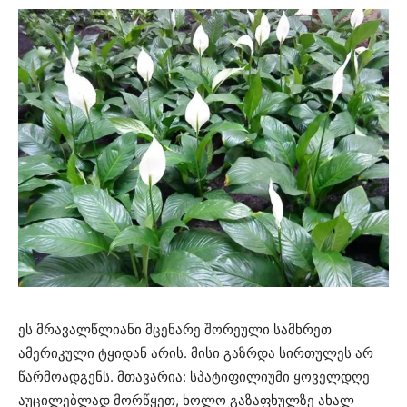
ეს მრავალწლიანი მცენარე შორეული სამხრეთ
ამერიკული ტყიდან არის. მისი გაზრდა სირთულეს არ
წარმოადგენს. მთავარია: სპატიფილიუმი ყოველდღე
აუცილებლად მორწყეთ, ხოლო გაზაფხულზე ახალ