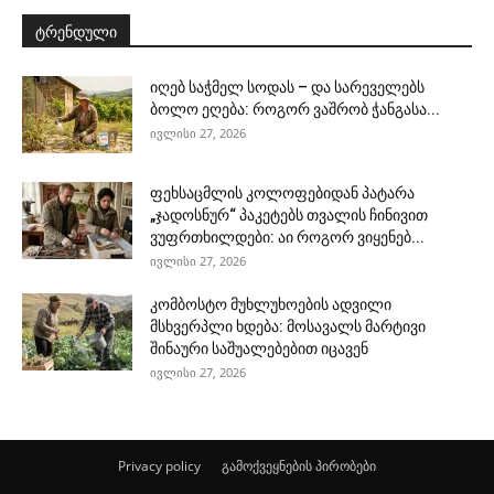
ტრენდული
იღებ საჭმელ სოდას – და სარეველებს
ბოლო ეღება: როგორ ვაშრობ ჭანგასა...
ივლისი 27, 2026
ფეხსაცმლის კოლოფებიდან პატარა
„ჯადოსნურ“ პაკეტებს თვალის ჩინივით
ვუფრთხილდები: აი როგორ ვიყენებ...
ივლისი 27, 2026
კომბოსტო მუხლუხოების ადვილი
მსხვერპლი ხდება: მოსავალს მარტივი
შინაური საშუალებებით იცავენ
ივლისი 27, 2026
Privacy policy
გამოქვეყნების პირობები