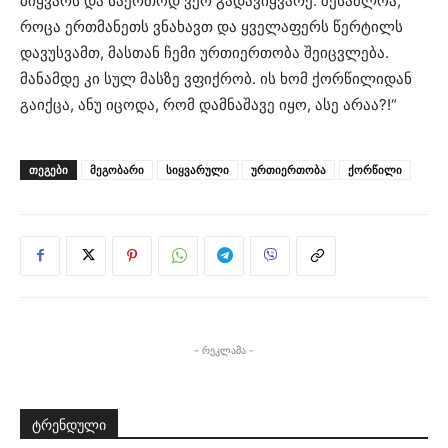
მიყვარს და საერთოდ ვერ გადავიყვარე. შესაძლოა,
როცა ერთმანეთს ვნახავთ და ყველაფერს წერტილს
დავუსვამთ, მასთან ჩემი ურთიერთობა შეიცვლება.
მანამდე კი სულ მასზე ვფიქრობ. ის ხომ ქორწილიდან
გაიქცა, ანუ იცოდა, რომ დამნაშავე იყო, ასე არაა?!“
ᲗᲔᲒᲔᲑᲘ
მეგობარი
სიყვარული
ურთიერთობა
ქორწილი
- რეკლამა -
ტრენდული