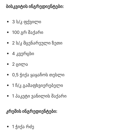
ბისკვიტის ინგრედიენტები:
3 ს/კ ფქვილი
100 გრ შაქარი
2 ს/კ მცენარეული ზეთი
4 კვერცხი
2 ცილა
0,5 ჭიქა ყაყაჩოს თესლი
1 ჩ/კ გამაფხვიერებელი
1 პაკეტი ვანილის შაქარი
კრემის ინგრედიენტები:
1 ჭიქა რძე