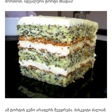
მორთოთ. იდეალური ტორტი მზადაა!
ამ ტორტის გემო არაფერს შეედრება. ბისკვიტი ძალიან