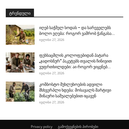
ტრენდული
იღებ საჭმელ სოდას – და სარეველებს
ბოლო ეღება: როგორ ვაშრობ ჭანგასა...
ივლისი 27, 2026
ფეხსაცმლის კოლოფებიდან პატარა
„ჯადოსნურ“ პაკეტებს თვალის ჩინივით
ვუფრთხილდები: აი როგორ ვიყენებ...
ივლისი 27, 2026
კომბოსტო მუხლუხოების ადვილი
მსხვერპლი ხდება: მოსავალს მარტივი
შინაური საშუალებებით იცავენ
ივლისი 27, 2026
Privacy policy
გამოქვეყნების პირობები