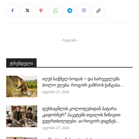
- რეკლამა -
ტრენდული
იღებ საჭმელ სოდას – და სარეველებს
ბოლო ეღება: როგორ ვაშრობ ჭანგასა...
ივლისი 27, 2026
ფეხსაცმლის კოლოფებიდან პატარა
„ჯადოსნურ“ პაკეტებს თვალის ჩინივით
ვუფრთხილდები: აი როგორ ვიყენებ...
ივლისი 27, 2026