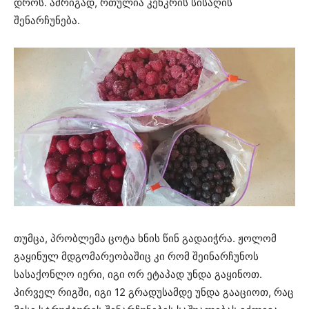
დროს. ამრიგად, რთულია კენკრის სისაღის
შენარჩუნება.
თუმცა, პრობლემა ცოტა ხნის წინ გადაიჭრა. ჟოლომ
გაყინულ მდგომარეობაშიც კი რომ შეინარჩუნოს
სასაქონლო იერი, იგი ორ ეტაპად უნდა გაყინოთ.
პირველ რიგში, იგი 12 გრადუსამდე უნდა გააციოთ, რაც