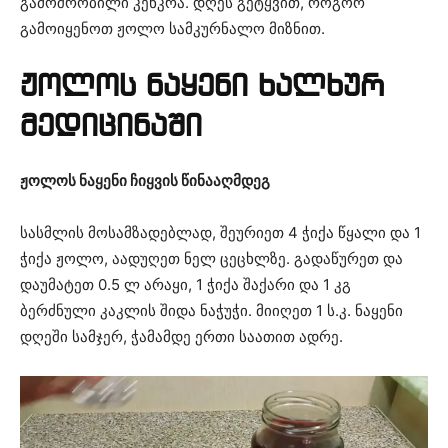
გამოშრობილი კენკრა. დღეს გეტყვით, როგორ
გამოიყენოთ ჟოლო სამკურნალო მიზნით.
ჟოლოს ნაყენი ხალხურ
მედიცინაში
ჟოლოს ნაყენი ჩიყვის წინააღმდეგ
სასმლის მოსამზადებლად, შეურიეთ 4 ჭიქა წყალი და 1
ჭიქა ჟოლო, აადუღეთ ნელ ცეცხლზე. გადაწურეთ და
დაუმატეთ 0.5 ლ არაყი, 1 ჭიქა შაქარი და 1 კგ
ბერძნული კაკლის შიდა ნაჭუჭი. მიიღეთ 1 ს.კ. ნაყენი
დღეში სამჯერ, ჭამამდე ერთი საათით ადრე.