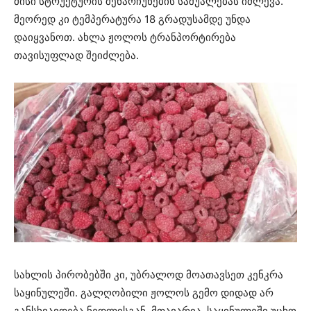
მისი სტრუქტურის შენარჩუნების საშუალებას იძლევა.
მეორედ კი ტემპერატურა 18 გრადუსამდე უნდა
დაიყვანოთ. ახლა ჟოლოს ტრანპორტირება
თავისუფლად შეიძლება.
სახლის პირობებში კი, უბრალოდ მოათავსეთ კენკრა
საყინულეში. გალღობილი ჟოლოს გემო დიდად არ
განსხვავდება ნედლისგან. მთავარია, საყინულეში უცხო