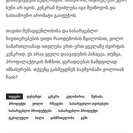
სუნი არ იყოს. კენკრამ შეიძლება იგი შეიწოვოს და
სასიამოვნო არომატი გაიფუჭოს.
თავისი შემადგენლობისა და სასარგებლო
ნივთიერებების დიდი რაოდენობის წყალობით, ჟოლო
სამართლიანად ითვლება ერთ-ერთ ყველაზე ძვირფას
კენკრად. ეს არაა ყველა დაავადების პანაცეა, თუმცა,
პროფილაქტიკის მიზნით, ყურადღებას ნამდვილად
იმსახურებს. თქვენც გასმევდნენ ბავშვობაში ჟოლოიან
ჩაის?
ᲗᲔᲒᲔᲑᲘ
დესერტი
კენკრა
კულინარია
მურაბა
პროდუქტი
ჟოლო
რჩევები
სასარგებლო თვისებები
სასარგებლო პროდუქტები
სასარგებლო პროდუქტი
ტკბილეული
ხილი
ჯანმრთელობა
ჯემი