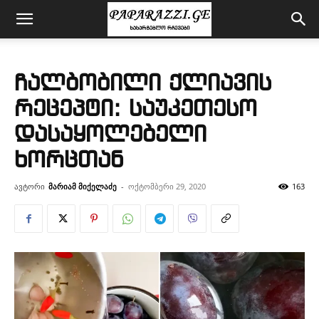
ჩალბობილი ქლიავის
რეცეპტი: საუკეთესო
დასაყოლებელი
ხორცთან
ავტორი
მარიამ მიქელაძე
-
ოქტომბერი 29, 2020
163