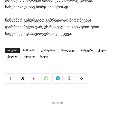
ქლიავის მირთმევა შეიძლება როგორც ცალკე,
სასუსნავად, ისე ხორცთან ერთად.
წინასწარ გისურვებთ გემრიელად მირთმევას!
დარწმუნებული ვარ, ეს რეცეპტი თქვენს ერთ-ერთ
საყვარელ დასაყოლებლად იქცევა.
ᲗᲔᲒᲔᲑᲘ
ზამთარი
კონსერვი
პროდუქტი
რჩევები
ქილა
ქილები
ქლიავი
ხილი
- რეკლამა -