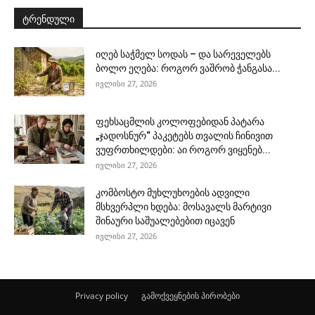
ტრენდული
იღებ საჭმელ სოდას – და სარეველებს
ბოლო ეღება: როგორ ვაშრობ ჭანგასა...
ივლისი 27, 2026
ფეხსაცმლის კოლოფებიდან პატარა
„ჯადოსნურ“ პაკეტებს თვალის ჩინივით
ვუფრთხილდები: აი როგორ ვიყენებ...
ივლისი 27, 2026
კომბოსტო მუხლუხოების ადვილი
მსხვერპლი ხდება: მოსავალს მარტივი
შინაური საშუალებებით იცავენ
ივლისი 27, 2026
Privacy policy
გამოქვეყნების პირობები