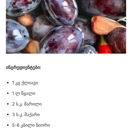
ინგრედიენტები:
1 კგ ქლიავი
1 ლ წყალი
2 ს.კ. მარილი
3 ს.კ. შაქარი
5-6 კბილი ნიორი