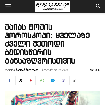
მაიას ტომის
ჰოროსკოპი: ყველაზე
ძველი მეთოდი
ბედისწერის
განსაზღვრისთვის
ავტორი
მარიამ მიქელაძე
-
სექტემბერი 19, 2020
7846