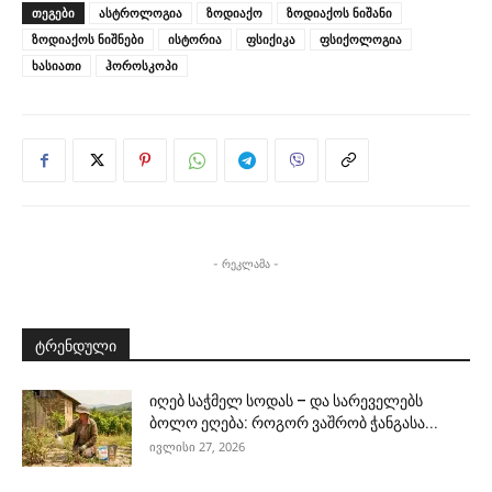
ᲗᲔᲒᲔᲑᲘ
ასტროლოგია
ზოდიაქო
ზოდიაქოს ნიშანი
ზოდიაქოს ნიშნები
ისტორია
ფსიქიკა
ფსიქოლოგია
ხასიათი
ჰოროსკოპი
- რეკლამა -
ტრენდული
იღებ საჭმელ სოდას – და სარეველებს
ბოლო ეღება: როგორ ვაშრობ ჭანგასა...
ივლისი 27, 2026