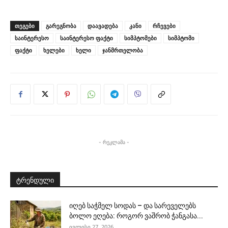
ᲗᲔᲒᲔᲑᲘ
გარეგნობა
დაავადება
კანი
რჩევები
საინტერესო
საინტერესო ფაქტი
სიმპტომები
სიმპტომი
ფაქტი
ხელები
ხელი
ჯანმრთელობა
- რეკლამა -
ტრენდული
იღებ საჭმელ სოდას – და სარეველებს
ბოლო ეღება: როგორ ვაშრობ ჭანგასა...
ივლისი 27, 2026