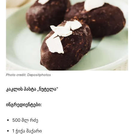
Photo credit: Depositphotos
კაკლის პასტა „ნუტელა“
ინგრედიენტები:
500 მლ რძე
1 ჭიქა შაქარი