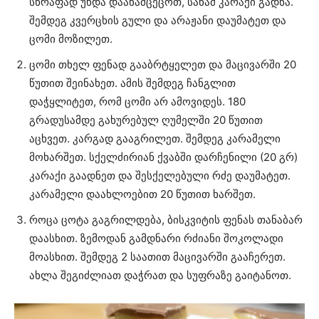
სწრაფად უნდა დაანამცეცოთ, სანამ კარაქი გადნა.
შემდეგ კვერცხის გული და არაჟანი დაუმატეთ და
ცომი მოზილეთ.
ცომი თხელ ფენად გააბრტყელეთ და მაცივარში 20
წუთით შეინახეთ. ამის შემდეგ ჩანგლით
დაჭყლიტეთ, რომ ცომი არ ამოვიდეს. 180
გრადუსამდე გახურებულ ღუმელში 20 წუთით
აცხვეთ. კარგად გააგრილეთ. შემდეგ კარამელი
მოხარშეთ. სქელძირიან ქვაბში დარჩენილი (20 გრ)
კარაქი გაადნეთ და შესქელებული რძე დაუმატეთ.
კარამელი დაახლოებით 20 წუთით ხარშეთ.
როცა ცოტა გაგრილდება, ბისკვიტის ფენას თანაბარ
დაასხით. ზემოდან გამდნარი რძიანი შოკოლადი
მოასხით. შემდეგ 2 საათით მაცივარში გააჩერეთ.
ახლა შეგიძლიათ დაჭრათ და სუფრაზე გაიტანოთ.