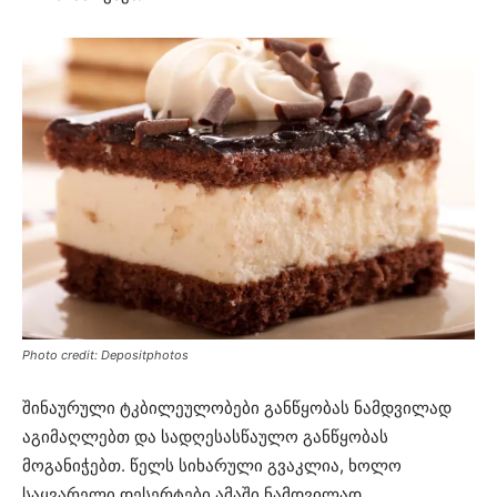
Photo credit: Depositphotos
შინაურული ტკბილეულობები განწყობას ნამდვილად
აგიმაღლებთ და სადღესასწაულო განწყობას
მოგანიჭებთ. წელს სიხარული გვაკლია, ხოლო
საყვარელი დესერტები ამაში ნამდვილად