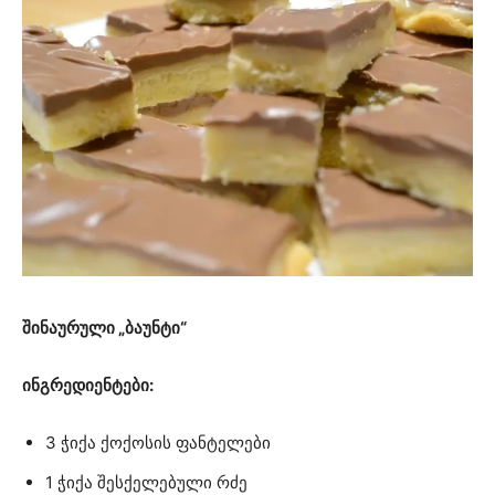
შინაურული „ბაუნტი“
ინგრედიენტები:
3 ჭიქა ქოქოსის ფანტელები
1 ჭიქა შესქელებული რძე