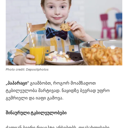
Photo credit: Depositphotos
„პაპარაცი“
გიამბობთ, როგორ მოამზადოთ
ტკბილეულობა მარტივად. ნაყიდზე ბევრად უფრო
გემრიელი და იაფი გამოვა.
შინაურული ტკბილეულობები
ძალიან ბევრი რეცეპტი არსებობს. დიასახლისები