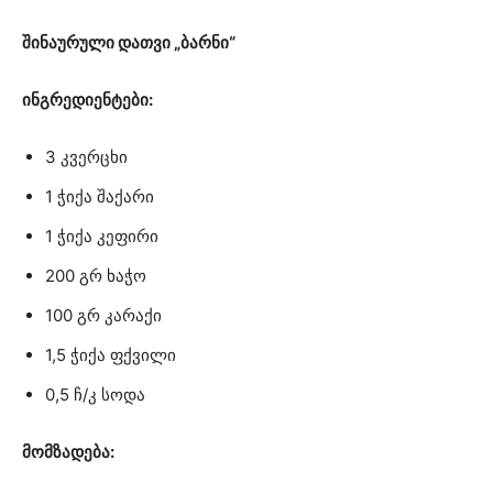
შინაურული დათვი „ბარნი“
ინგრედიენტები:
3 კვერცხი
1 ჭიქა შაქარი
1 ჭიქა კეფირი
200 გრ ხაჭო
100 გრ კარაქი
1,5 ჭიქა ფქვილი
0,5 ჩ/კ სოდა
მომზადება: