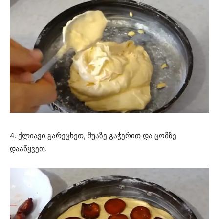
4. ქლიავი გარეცხეთ, შუაზე გაჭერით და ცომზე
დააწყვეთ.