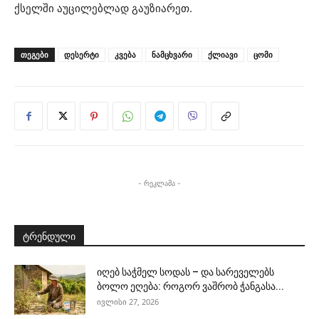
ქსელში აუცილებლად გაუზიარეთ.
ᲗᲔᲒᲔᲑᲘ
დესერტი
კვება
ნამცხვარი
ქლიავი
ცომი
- რეკლამა -
ტრენდული
იღებ საჭმელ სოდას – და სარეველებს
ბოლო ეღება: როგორ ვაშრობ ჭანგასა...
ივლისი 27, 2026