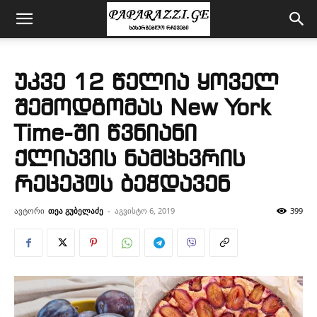
უკვე 12 წელია ყოველ
შემოდგომას New York
Time-ში წვნიანი
ქლიავის ნამცხვრის
რეცეპტს ბეჭდავენ
ავტორი
თეა გუბელაძე
-
აგვისტო 6, 2019
399