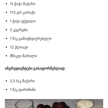
¾ ჭიქა შაქარი
113 გრ კარაქი
1 ჭიქა ფქვილი
2 კვერცხი
1 ჩ/კ გამაფხვიერებელი
12 ქლიავი
მწიკვი მარილი
ინგრედიენტები გასაფორმებლად:
2,5 ს/კ შაქარი
1 ჩ/კ დარიჩინი