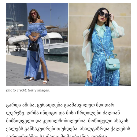
photo credit: Getty Images.
გარდა ამისა, ყურადღება გაამახვილეთ მდიდარ
ლურჯზე. ღრმა ინდიგო და მისი ჩრდილები ძალიან
მიმზიდველი და კეთილშობილურია. მოწიფული ასაკის
ქალებს განსაკუთრებით უხდება. ახალგაზრდა ქალების
გარდერობშიც საკმაოდ მომგებიანია. ლურჯი