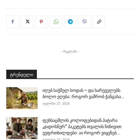
- რეკლამა -
ტრენდული
იღებ საჭმელ სოდას – და სარეველებს
ბოლო ეღება: როგორ ვაშრობ ჭანგასა...
ივლისი 27, 2026
ფეხსაცმლის კოლოფებიდან პატარა
„ჯადოსნურ“ პაკეტებს თვალის ჩინივით
ვუფრთხილდები: აი როგორ ვიყენებ...
ივლისი 27, 2026