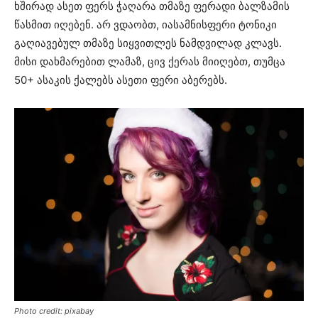
ხშირად ასეთ ფერს ჭაღარა თმაზე ფერადი ბალზამის
წასმით იღებენ. არ ვდაობთ, იასამნისფერი ტონიკი
გაღიავებულ თმაზე სიყვითლეს ნამდვილად კლავს.
მისი დახმარებით ლამაზ, ცივ ქერას მიიღებთ, თუმცა
50+ ასაკის ქალებს ასეთი ფერი აბერებს.
Photo credit: pixabay