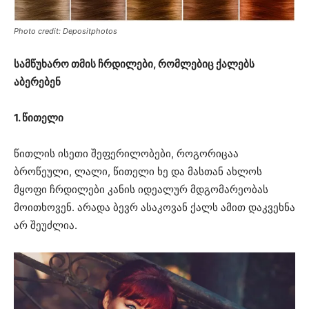
Photo credit: Depositphotos
სამწუხარო თმის ჩრდილები, რომლებიც ქალებს
აბერებენ
1. წითელი
წითლის ისეთი შეფერილობები, როგორიცაა
ბროწეული, ლალი, წითელი ხე და მასთან ახლოს
მყოფი ჩრდილები კანის იდეალურ მდგომარეობას
მოითხოვენ. არადა ბევრ ასაკოვან ქალს ამით დაკვეხნა
არ შეუძლია.