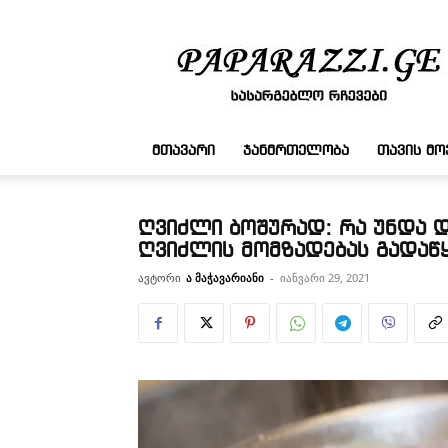
სასარგებლო
რჩევები
ᲛᲗᲐᲕᲐᲠᲘ
ᲯᲐᲜᲛᲠᲗᲔᲚᲝᲑᲐ
ᲗᲐᲕᲘᲡ Მ
ღვიძლი ბოშურად: რა უნდა 
ღვიძლის მომზადებას გადაწ
ავტორი
ა მაჭავარიანი
-
იანვარი 29, 2021