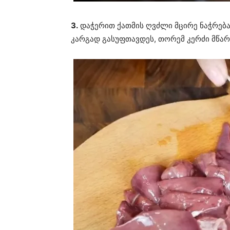
3.
დაჭერით ქათმის ღვძლი მცირე ნაჭრება
კარგად გასუფთავდეს, თორემ კერძი მწარ