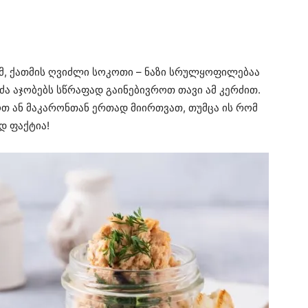
მ, ქათმის ღვიძლი სოკოთი – ნაზი სრულყოფილებაა
იძა აჯობებს სწრაფად გაინებივროთ თავი ამ კერძით.
თ ან მაკარონთან ერთად მიირთვათ, თუმცა ის რომ
დ ფაქტია!