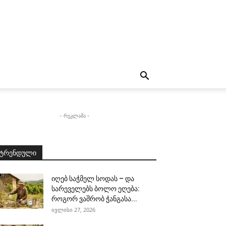
- რეკლამა -
ტრენდული
იღებ საჭმელ სოდას – და
სარეველებს ბოლო ეღება:
როგორ ვაშრობ ჭანგასა...
ივლისი 27, 2026