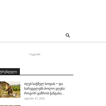
- რეკლამა -
ტრენდული
იღებ საჭმელ სოდას – და
სარეველებს ბოლო ეღება:
როგორ ვაშრობ ჭანგასა...
ივლისი 27, 2026