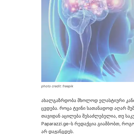
photo credit: freepik
ახალგაზრდობა მხოლოდ ელასტიური კანის
ცვდება. როცა ტვინი სათანადოდ აღარ მუ
თავიდან აცილება შესაძლებელია, თუ სა
Paparazzi.ge–ს რედაქცია გიამბობთ, როგ
არ დაჟანგდეს.