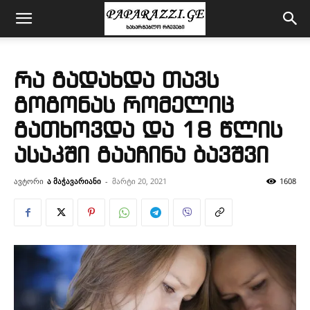
რა გადახდა თავს
გოგონას რომელიც
გათხოვდა და 18 წლის
ასაკში გააჩინა ბავშვი
ავტორი
ა მაჭავარიანი
-
მარტი 20, 2021
1608