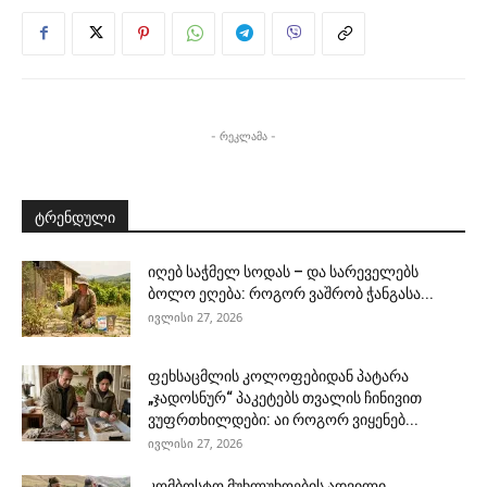
- რეკლამა -
ტრენდული
იღებ საჭმელ სოდას – და სარეველებს
ბოლო ეღება: როგორ ვაშრობ ჭანგასა...
ივლისი 27, 2026
ფეხსაცმლის კოლოფებიდან პატარა
„ჯადოსნურ“ პაკეტებს თვალის ჩინივით
ვუფრთხილდები: აი როგორ ვიყენებ...
ივლისი 27, 2026
კომბოსტო მუხლუხოების ადვილი