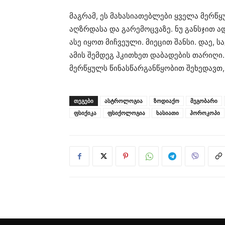
მაგრამ, ეს მახასიათებლები ყველა მერწ
აღზრდასა და გარემოცვაზე. ნუ განსჯით ა
ასე იყოთ მიჩვეული. მიეცით შანსი. დაე,
ამის შემდეგ ჰკითხეთ დაბადების თარიღი
მერწყულს წინასწარგანწყობით შეხედავთ,
ᲗᲔᲒᲔᲑᲘ
ასტროლოგია
ზოდიაქო
მეგობარი
ფსიქიკა
ფსიქოლოგია
ხასიათი
ჰოროკოპი