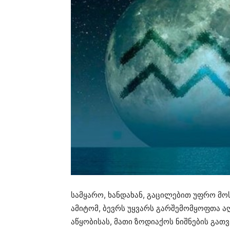
სამყარო, ხანდახან, გაცილებით უფრო მო
ამიტომ, ბევრს უყვარს გარშემომყოფთა 
აწყობისას, მათი ზოდიაქოს ნიშნების გათ