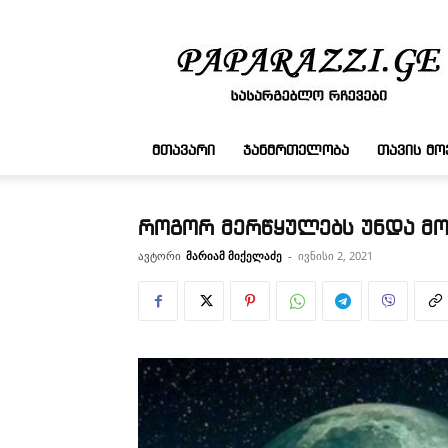
სასარგებლო
რჩევები
ᲛᲗᲐᲕᲐᲠᲘ
ᲯᲐᲜᲛᲠᲗᲔᲚᲝᲑᲐ
ᲗᲐᲕᲘᲡ Მ
როგორ მერწყულებს უნდა მო
ავტორი
მარიამ მიქელაძე
-
ივნისი 2, 2021