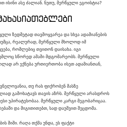
თ ისინი ასე ძალიან. ნუთუ, მერწყული ეგოისტია?
მახასიათებლები
ული ზედმეტად თავმოყვარეა და სხვა ადამიანების
 თუმცა, რეალურად, მერწყული მხოლოდ იმ
ყვება, რომლებიც თვითონ დაისახა. იგი
დუმლოც სწორედ ამაში მდგომარეობს. მერწყული
დვილად არ ექნება ურთიერთობა ისეთ ადამიანთან,
ვნელოვანია, თუ რას ფიქრობენ მასზე
 ღიად გამოხატავს თავის აზრს. მერწყული არასდროს
იდესი უპირატესობაა. მერწყული კარგი მეგობარიცაა.
ბაში და მიგითითებთ, სად დაუშვით შეცდომა.
ის შიში. რაღა თქმა უნდა, ეს ფაქტი