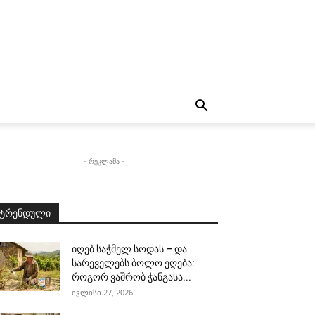
- რეკლამა -
ტრენდული
იღებ საჭმელ სოდას – და
სარეველებს ბოლო ეღება:
როგორ ვაშრობ ჭანგასა...
ივლისი 27, 2026