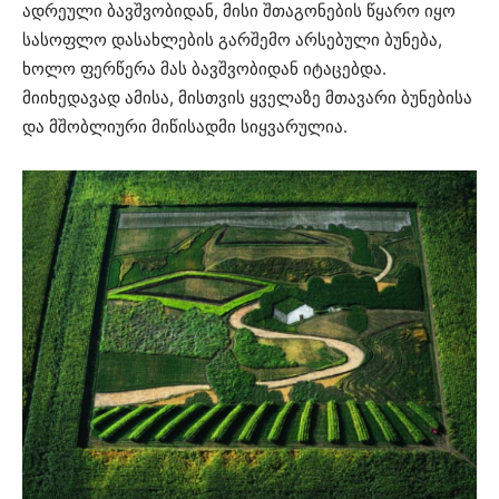
ადრეული ბავშვობიდან, მისი შთაგონების წყარო იყო
სასოფლო დასახლების გარშემო არსებული ბუნება,
ხოლო ფერწერა მას ბავშვობიდან იტაცებდა.
მიიხედავად ამისა, მისთვის ყველაზე მთავარი ბუნებისა
და მშობლიური მიწისადმი სიყვარულია.