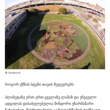
© Facebook
როგორ ქმნის სტენი თავის შედევრებს:
პლანეტაზე ერთ-ერთ ყველაზე ლამაზ და უჩვეულო
ადგილას დასახელებულია მინდორი უზარმაზარი
ნახატებით, შესრულებული აგროფერწერის ტექნიკით,