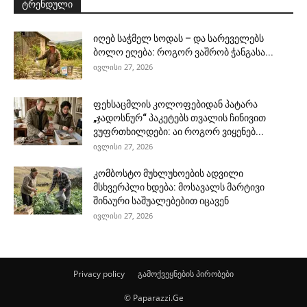
ტრენდული
იღებ საჭმელ სოდას – და სარეველებს
ბოლო ეღება: როგორ ვაშრობ ჭანგასა...
ივლისი 27, 2026
ფეხსაცმლის კოლოფებიდან პატარა
„ჯადოსნურ“ პაკეტებს თვალის ჩინივით
ვუფრთხილდები: აი როგორ ვიყენებ...
ივლისი 27, 2026
კომბოსტო მუხლუხოების ადვილი
მსხვერპლი ხდება: მოსავალს მარტივი
შინაური საშუალებებით იცავენ
ივლისი 27, 2026
Privacy policy
გამოქვეყნების პირობები
© Paparazzi.Ge