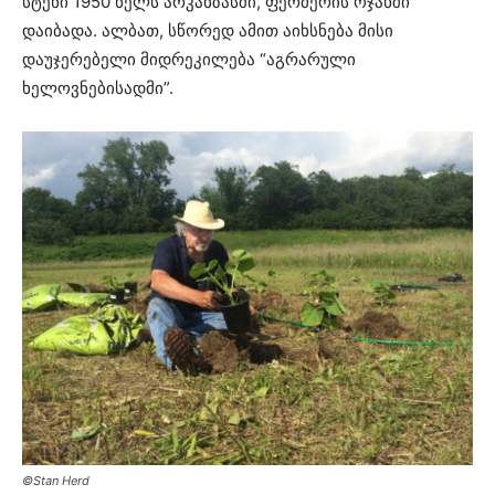
სტენი 1950 წელს არკანზასში, ფერმერის ოჯახში
დაიბადა. ალბათ, სწორედ ამით აიხსნება მისი
დაუჯერებელი მიდრეკილება “აგრარული
ხელოვნებისადმი”.
©Stan Herd