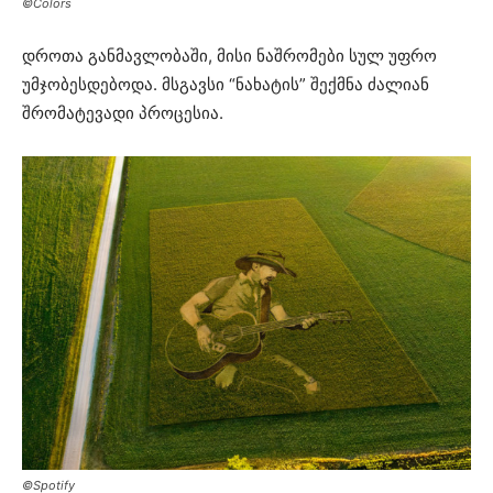
©Colors
დროთა განმავლობაში, მისი ნაშრომები სულ უფრო
უმჯობესდებოდა. მსგავსი “ნახატის” შექმნა ძალიან
შრომატევადი პროცესია.
©Spotify