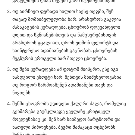
ყოველთვის ღიაა თქვენი კარი სტუმრებისთვის.
თუ აირჩიეთ ფერადი ხილით სავსე თეფში, შენ
თავად მომხიბვლელობა ხარ. არასდროს გაკლია
მამაკაცების ყურადღება. ცხოვრობ დღევანდელი
დღით და წვნიანებისთვის და ნამცხვრებისთვის
არასდროს გცალიათ, დროს უთმობ ფლირტს და
საინტერესო ადამიანების გაცნობას. ცხოვრების
მეგზურის ერთგული ხარ მთელი ცხოვრება.
თუ შენი ყურადღება ამ ფოტომ მიიპყრო, ესე იგი
ნამდვილი ესთეტი ხარ. შენთვის მნიშვნელოვანია,
თუ როგორ წარმოაჩენენ ადამიანები თავს და
ნივთებს.
შენში ცხოვრობს უდიდესი ქალური ძალა, რომელიც
გეხმარება გაუმკლავდე ყველაზე კრიტიკულ
მოვლენასაც კი. შენ ხარ საიმედო პარტნიორი და
ნათელი პიროვნება. ბევრი მამაკაცი ოცნებობს
შენნაირ ცოლზე.