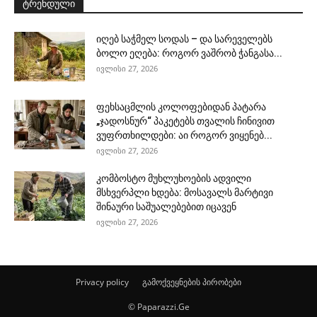
ტრენდული
იღებ საჭმელ სოდას – და სარეველებს
ბოლო ეღება: როგორ ვაშრობ ჭანგასა...
ივლისი 27, 2026
ფეხსაცმლის კოლოფებიდან პატარა
„ჯადოსნურ“ პაკეტებს თვალის ჩინივით
ვუფრთხილდები: აი როგორ ვიყენებ...
ივლისი 27, 2026
კომბოსტო მუხლუხოების ადვილი
მსხვერპლი ხდება: მოსავალს მარტივი
შინაური საშუალებებით იცავენ
ივლისი 27, 2026
Privacy policy
გამოქვეყნების პირობები
© Paparazzi.Ge