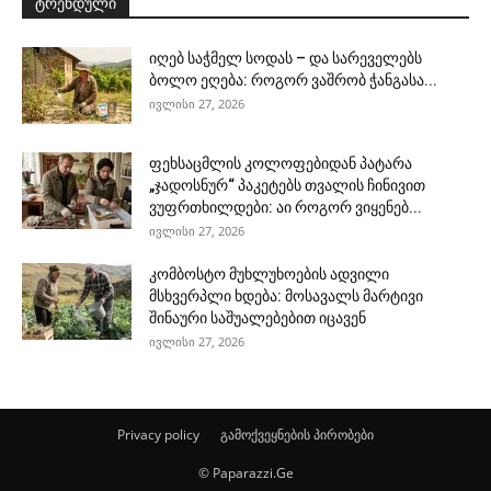
ტრენდული
იღებ საჭმელ სოდას – და სარეველებს
ბოლო ეღება: როგორ ვაშრობ ჭანგასა...
ივლისი 27, 2026
ფეხსაცმლის კოლოფებიდან პატარა
„ჯადოსნურ“ პაკეტებს თვალის ჩინივით
ვუფრთხილდები: აი როგორ ვიყენებ...
ივლისი 27, 2026
კომბოსტო მუხლუხოების ადვილი
მსხვერპლი ხდება: მოსავალს მარტივი
შინაური საშუალებებით იცავენ
ივლისი 27, 2026
Privacy policy
გამოქვეყნების პირობები
© Paparazzi.Ge