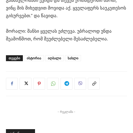
განმავლობაში ეკიდა და თქვენ ერთადერთი ხართ,
ვინც მის მიხედვით მოვიდა აქ. ყველაფერს საუკეთესოს
გისურვებთ.” და წავიდა.
მორალი: შანსი ყველას ეძლევა. უბრალოდ უნდა
შეამოწმოთ, რომ შეუძლებელი შესაძლებელია.
ᲗᲔᲒᲔᲑᲘ
ისტორია
იღბალი
სახლი
- რეკლამა -