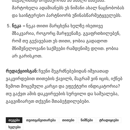
მაგალითად მოგზაურობა ან ახალი მანქანა.
მარტოხელა ადამიანებს ეს ნიშანი ახალ ნაცნობობას
და საინტერესო პარტნიორს უწინასწარმეტყველებს.
ნეკა –
ნეკა თითი მარცხენა ხელზე ისეთივე
მზაკვარია, როგორც მარჯვენაზე. გვაფრთხილებენ,
რომ თუ გექავებათ ეს თითი, ჯობია გადადოთ
მნიშვნელოვანი საქმეები რამდენიმე დღით. ჯობია
არ გარისკოთ.
რედაქციისგან:
ჩვენი შეგრძნებებიდან იშვიათად
ვაკვირდებით თითების ქავილს, მაგრამ ვინ იცის, იქნებ
ზემოთ მოცემული კარგი და ეფექტური ინდიკატორია?
თუ გაქვთ ამის დაკვირვების სურვილი და საშუალება,
გაგვიზიარეთ თქვენი შთაბეჭდილებები.
ᲗᲔᲒᲔᲑᲘ
თვითგანვითარება
თითები
ნიშნები
ტრადიციები
ხელები