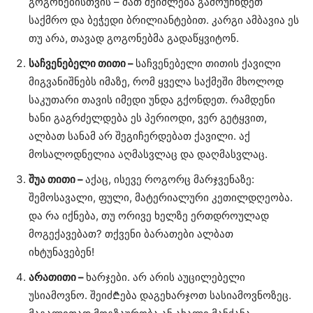
გოგონებისთვის – მათ შეიძლება გამოუჩნდეთ
საქმრო და ბეჭედი ბრილიანტებით. კარგი ამბავია ეს
თუ არა, თავად გოგონებმა გადაწყვიტონ.
საჩვენებელი თითი –
საჩვენებელი თითის ქავილი
მიგვანიშნებს იმაზე, რომ ყველა საქმეში მხოლოდ
საკუთარი თავის იმედი უნდა გქონდეთ. რამდენი
ხანი გაგრძელდება ეს პერიოდი, ვერ გეტყვით,
ალბათ სანამ არ შეგიჩერდებათ ქავილი. აქ
მოსალოდნელია აღმასვლაც და დაღმასვლაც.
შუა თითი –
აქაც, ისევე როგორც მარჯვენაზე:
შემოსავალი, ფული, მატერიალური კეთილდღეობა.
და რა იქნება, თუ ორივე ხელზე ერთდროულად
მოგექავებათ? თქვენი ბარათები ალბათ
იხტუნავებენ!
არათითი –
ხარჯები. არ არის აუცილებელი
უსიამოვნო. შეიძ₾ება დაგეხარჯოთ სასიამოვნოზეც.