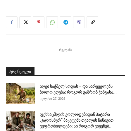
- რეკლამა -
ტრენდული
იღებ საჭმელ სოდას – და სარეველებს
ბოლო ეღება: როგორ ვაშრობ ჭანგასა...
ივლისი 27, 2026
ფეხსაცმლის კოლოფებიდან პატარა
„ჯადოსნურ“ პაკეტებს თვალის ჩინივით
ვუფრთხილდები: აი როგორ ვიყენებ...