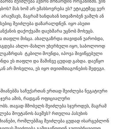
უგბარმა შეიძლება ავნოს მოზარდის ორგანიზმს. ვინ
ებოს? მას ხომ არ ემახსოვრება ეს? ეტიკეტზეც ვერ
არაუშავს, მაგრამ ხანდახან სთვაზობენ ვაშლს ან
სებიც შეიძლება დაზარალდნენ. იყო ასეთი
ნქანის დაქოქვაში დაეხმარა უცნობ მოხუცს.
ა თაფლი მისცა. ახალგაზრდა თავიდან უარობდა,
დაგდება ახლო-მახლო უხერხული იყო, საბოლოოდ
ალგაზრდას ტკბილი მოუნდა, იპოვა მივიწყებული
ქონდა ეს თაფლი და მაშინვე ცუდად გახდა. დაეწყო
ნ არ მოსვლია, ეს იყო თვითშთაგონების შედეგი.
ამიანებმა საჩუქართან ერთად შეიძლება ნეგატიური
 სჯერა ამის, რადგან ოფიციალური
ბს. თავად მშობელს შეიძლება სჯეროდეს, მაგრამ
ძლება მოუტანოს ბავშვს? რთულია პასუხის
ამიანები, რომლებმაც შეიძლება ცუდად ისარგებლონ
დგილას შეიძლება გამოგიწოდონ გულუბრყვილო