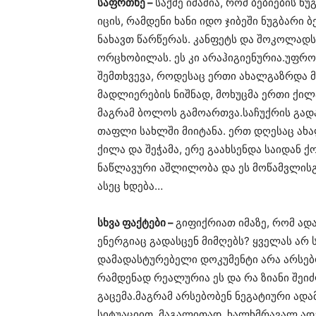
საფრთხე –
საქმე იმაშია, რომ ბებიების ნ
იცის, რამდენი ხანი იდო ჯიბეში ნუგბარი ბ
ნახავთ წარწერას. კანფეტს და შოკოლადს 
ორცხობილას. ეს კი არაჰიგიენურია.უფრო
შემთხვევა, როდესაც ერთი ახალგაზრდა მა
მადლიერების ნიშნად, მოხუცმა ერთი ქილ
მაგრამ ბოლოს გამოართვა.საჩუქრის გა
თაფლი სახლში მიიტანა. ერთ დღესაც ახ
ქილა და შეჭამა, ერე გაახსენდა საიდან 
ნაწლავური აშლილობა და ეს მოწამვლისგა
ასეც ხდება…
სხვა ფაქტები –
გიფიქრიათ იმაზე, რომ ად
ენერგიაც გადასცენ მიმღებს? ყველას არ
დამადასტურებელი დოკუმენტი არა არსებო
რამდენად რეალურია ეს და რა ზიანი შეი
გაცემა.მაგრამ არსებობენ ნეგატიური ად
სიტუაციით. მაგალითად, ხალხმრავალ ა