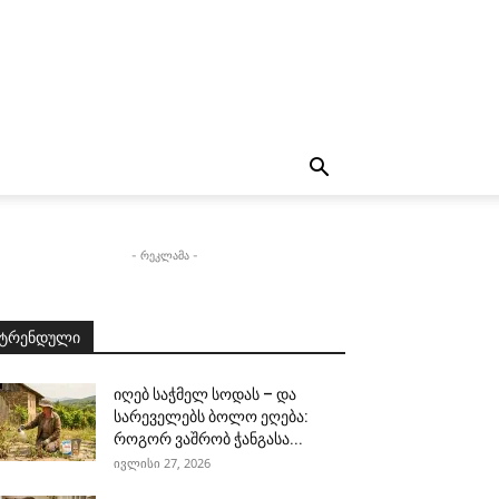
- რეკლამა -
ტრენდული
იღებ საჭმელ სოდას – და
სარეველებს ბოლო ეღება:
როგორ ვაშრობ ჭანგასა...
ივლისი 27, 2026