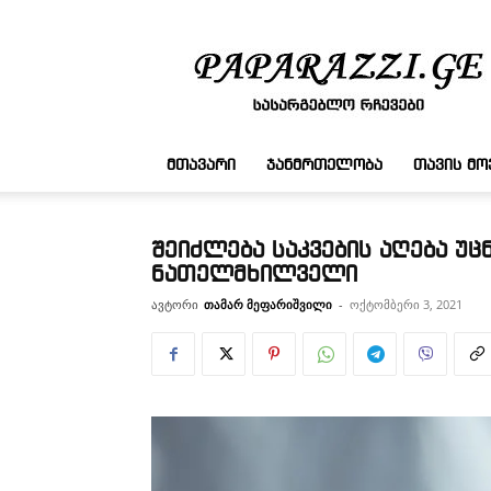
სასარგებლო
რჩევები
ᲛᲗᲐᲕᲐᲠᲘ
ᲯᲐᲜᲛᲠᲗᲔᲚᲝᲑᲐ
ᲗᲐᲕᲘᲡ Მ
შეიძლება საკვების აღება უც
ნათელმხილველი
ავტორი
თამარ მეფარიშვილი
-
ოქტომბერი 3, 2021